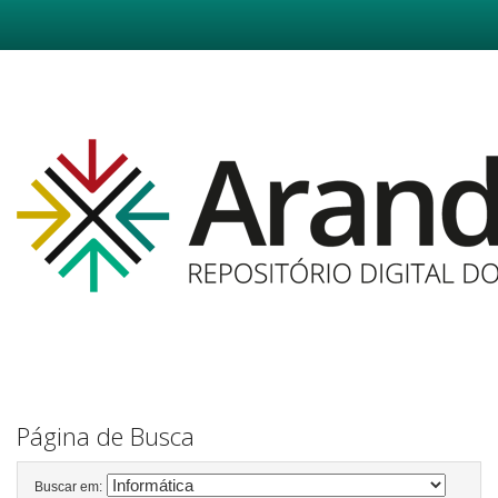
Skip
navigation
Página de Busca
Buscar em: