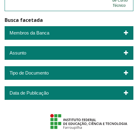
de Curso
Técnico
Busca facetada
Membros da Banca
Assunto
Tipo de Documento
Data de Publicação