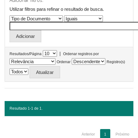
Adicionar filtros:
Utilizar filtros para refinar o resultado de busca.
|
Resultados/Página
Ordenar registros por
Ordenar
Registro(s)
Resultado 1-1 de 1.
Anterior
1
Próximo