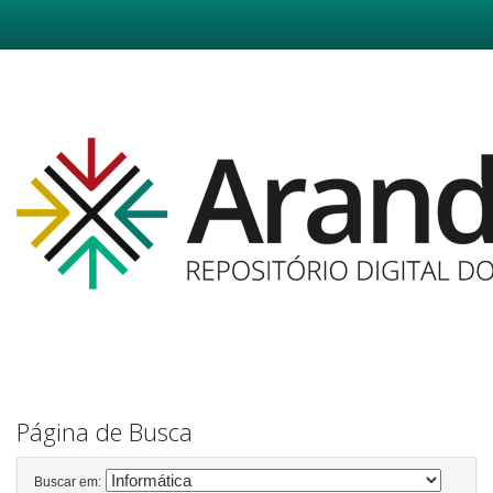
Skip
navigation
Página de Busca
Buscar em: