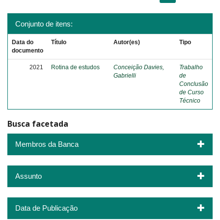
Conjunto de itens:
Data do
Título
Autor(es)
Tipo
documento
2021
Rotina de estudos
Conceição Davies,
Trabalho
Gabrielli
de
Conclusão
de Curso
Técnico
Busca facetada
Membros da Banca
Assunto
Data de Publicação