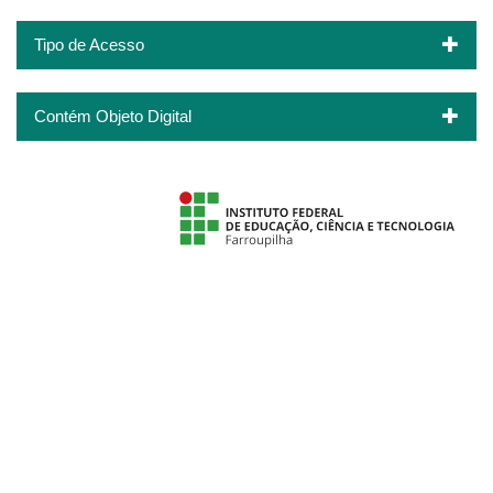
Tipo de Acesso
Contém Objeto Digital