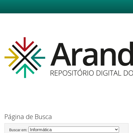
Skip
navigation
Página de Busca
Buscar em: