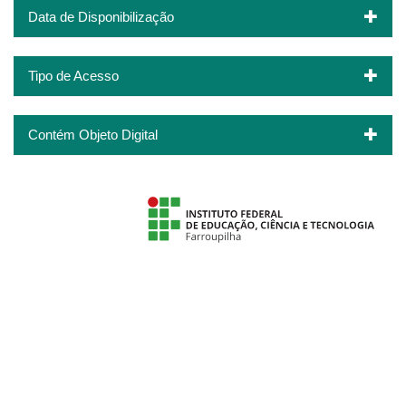
Data de Disponibilização
Tipo de Acesso
Contém Objeto Digital