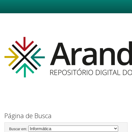
Skip
navigation
Página de Busca
Buscar em: