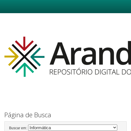
Skip
navigation
Página de Busca
Buscar em: