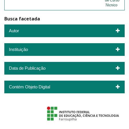
de Curso
Técnico
Busca facetada
Autor
Instituição
Data de Publicação
Contém Objeto Digital