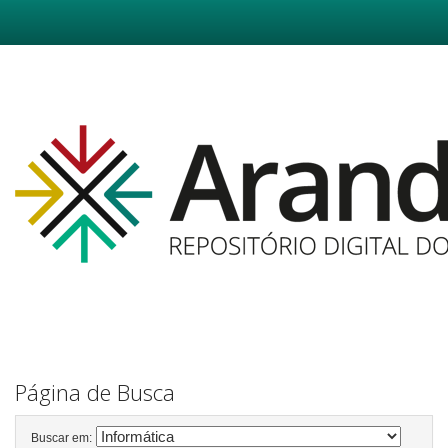
Skip
navigation
Página de Busca
Buscar em: