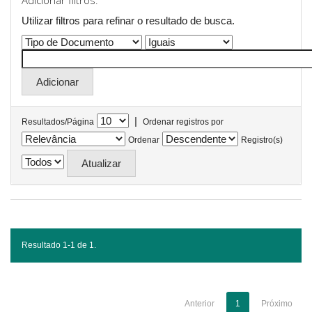
Adicionar filtros:
Utilizar filtros para refinar o resultado de busca.
|
Resultados/Página
Ordenar registros por
Ordenar
Registro(s)
Resultado 1-1 de 1.
Anterior
1
Próximo