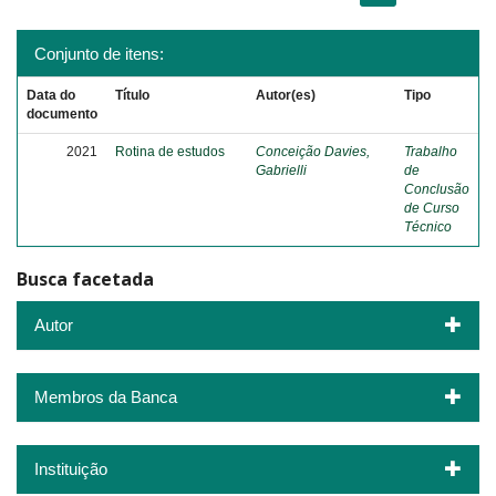
Conjunto de itens:
Data do
Título
Autor(es)
Tipo
documento
2021
Rotina de estudos
Conceição Davies,
Trabalho
Gabrielli
de
Conclusão
de Curso
Técnico
Busca facetada
Autor
Membros da Banca
Instituição