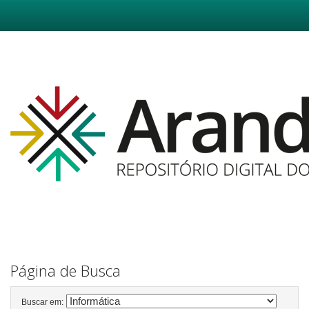
Skip
navigation
Página de Busca
Buscar em: