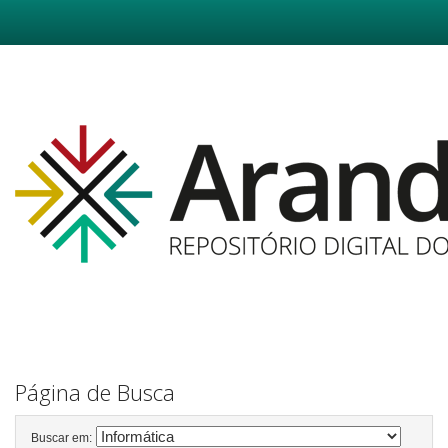
Skip
navigation
Página de Busca
Buscar em: