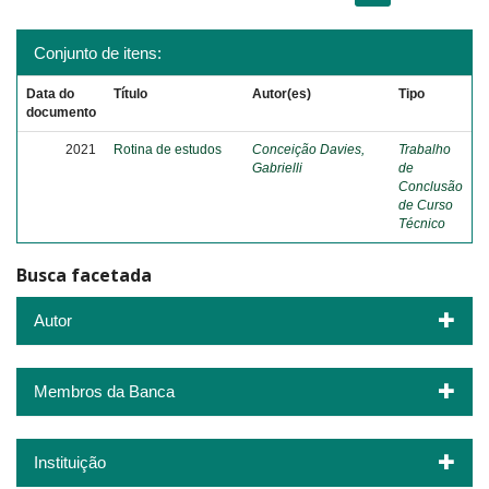
Conjunto de itens:
Data do
Título
Autor(es)
Tipo
documento
2021
Rotina de estudos
Conceição Davies,
Trabalho
Gabrielli
de
Conclusão
de Curso
Técnico
Busca facetada
Autor
Membros da Banca
Instituição