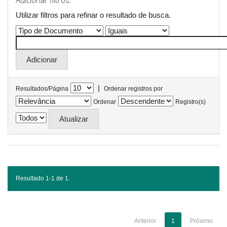
Adicionar filtros:
Utilizar filtros para refinar o resultado de busca.
|
Resultados/Página
Ordenar registros por
Ordenar
Registro(s)
Resultado 1-1 de 1.
Anterior
1
Próximo