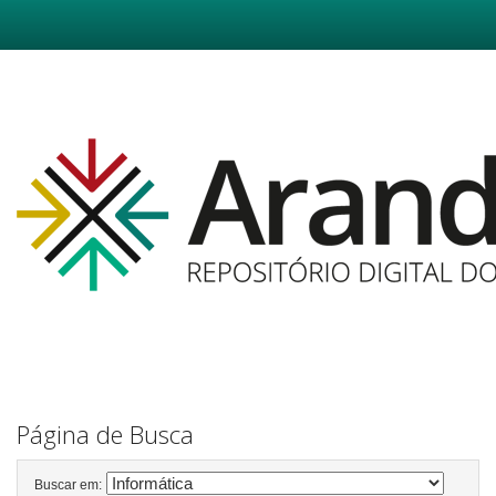
Skip
navigation
Página de Busca
Buscar em: