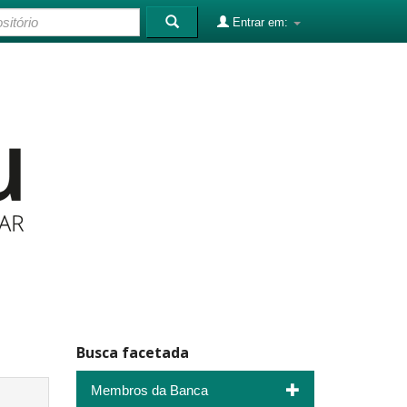
Entrar em:
Busca facetada
Membros da Banca