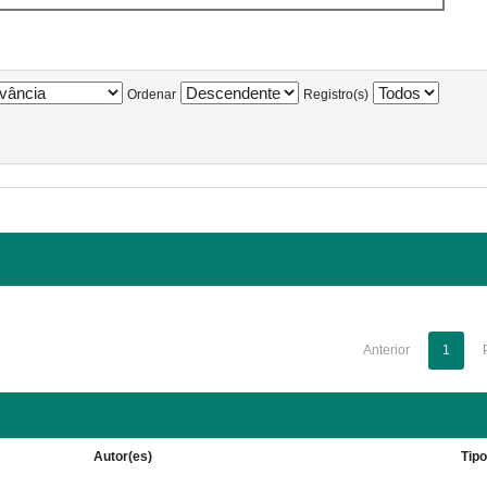
Ordenar
Registro(s)
Anterior
1
Autor(es)
Tip