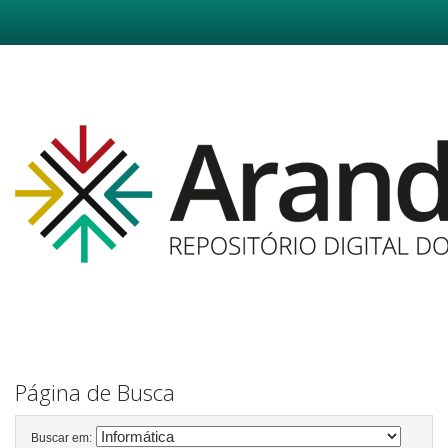
Skip
navigation
Página de Busca
Buscar em: