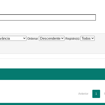
Ordenar
Registro(s)
Anterior
1