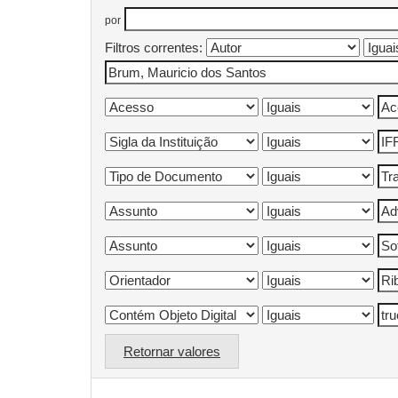
por
Filtros correntes:
Retornar valores