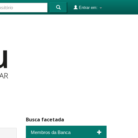
Entrar em:
Busca facetada
Membros da Banca