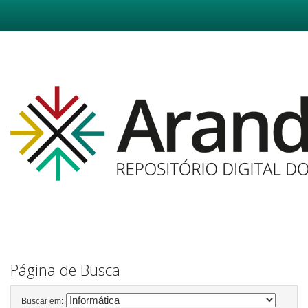
Skip
navigation
Página de Busca
Buscar em: