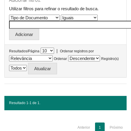
Adicionar filtros:
Utilizar filtros para refinar o resultado de busca.
|
Resultados/Página
Ordenar registros por
Ordenar
Registro(s)
Resultado 1-1 de 1.
Anterior
1
Próximo