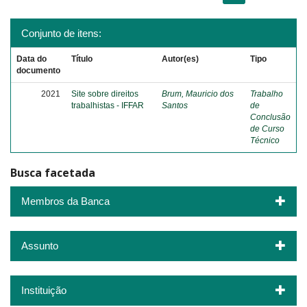
Conjunto de itens:
Data do
Título
Autor(es)
Tipo
documento
2021
Site sobre direitos
Brum, Mauricio dos
Trabalho
trabalhistas - IFFAR
Santos
de
Conclusão
de Curso
Técnico
Busca facetada
Membros da Banca
Assunto
Instituição