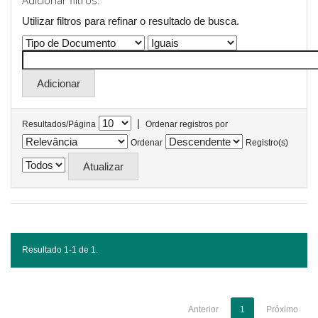
Adicionar filtros:
Utilizar filtros para refinar o resultado de busca.
|
Resultados/Página
Ordenar registros por
Ordenar
Registro(s)
Resultado 1-1 de 1.
Anterior
1
Próximo