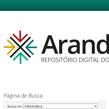
Skip
navigation
Página de Busca
Buscar em: