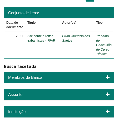
Conjunto de itens:
Data do
Título
Autor(es)
Tipo
documento
2021
Site sobre direitos
Brum, Mauricio dos
Trabalho
trabalhistas - IFFAR
Santos
de
Conclusão
de Curso
Técnico
Busca facetada
Membros da Banca
Assunto
Instituição