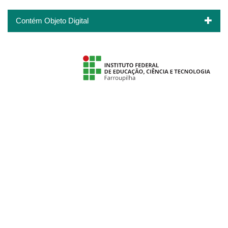
Contém Objeto Digital