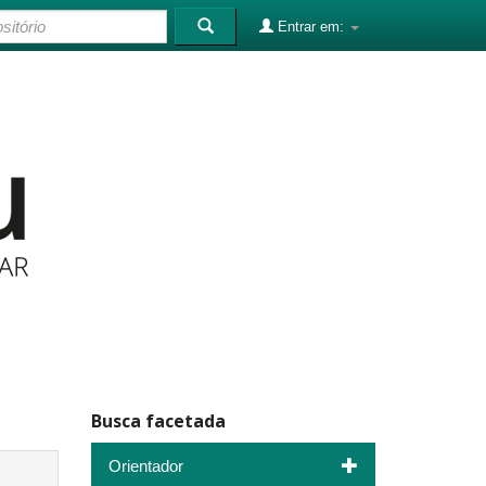
Entrar em:
Busca facetada
Orientador