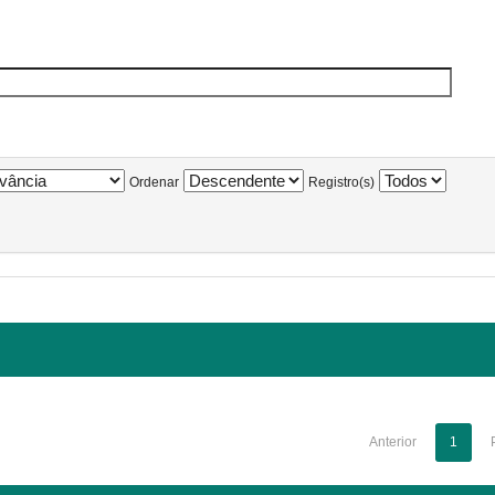
Ordenar
Registro(s)
Anterior
1