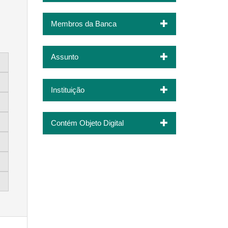
Membros da Banca
Assunto
Instituição
Contém Objeto Digital