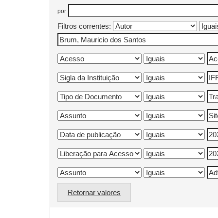
por
Filtros correntes:
Retornar valores