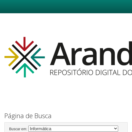
Skip
navigation
Página de Busca
Buscar em: