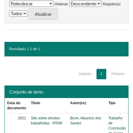
Ordenar
Registro(s)
Resultado 1-1 de 1.
Anterior
1
Próximo
Conjunto de itens:
Data do
Título
Autor(es)
Tipo
documento
2021
Site sobre direitos
Brum, Mauricio dos
Trabalho
trabalhistas - IFFAR
Santos
de
Conclusão