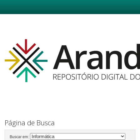
Skip
navigation
Página de Busca
Buscar em: