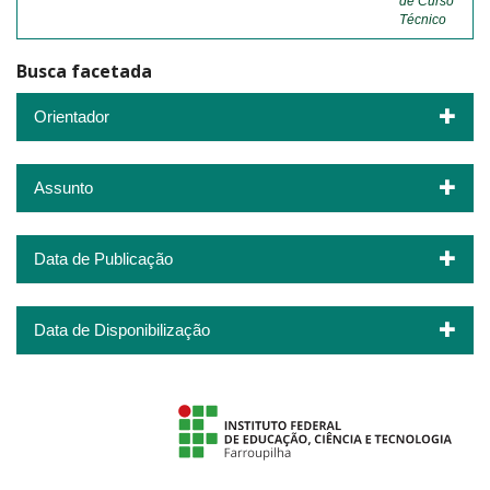
de Curso
Técnico
Busca facetada
Orientador
Assunto
Data de Publicação
Data de Disponibilização