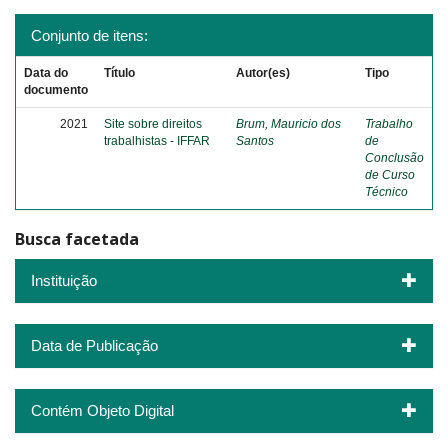
Conjunto de itens:
Data do
Título
Autor(es)
Tipo
documento
2021
Site sobre direitos
Brum, Mauricio dos
Trabalho
trabalhistas - IFFAR
Santos
de
Conclusão
de Curso
Técnico
Busca facetada
Instituição
Data de Publicação
Contém Objeto Digital