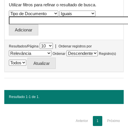
Utilizar filtros para refinar o resultado de busca.
|
Resultados/Página
Ordenar registros por
Ordenar
Registro(s)
Resultado 1-1 de 1.
Anterior
1
Próximo