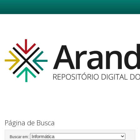
Skip
navigation
Página de Busca
Buscar em: