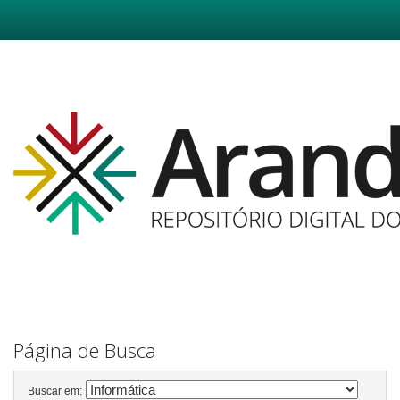
Skip
navigation
Página de Busca
Buscar em: