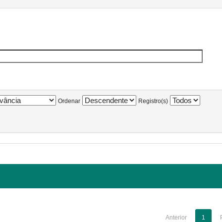
Ordenar
Registro(s)
Anterior
1