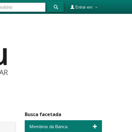
Entrar em:
Busca facetada
Membros da Banca