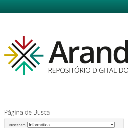
Skip
navigation
Página de Busca
Buscar em: