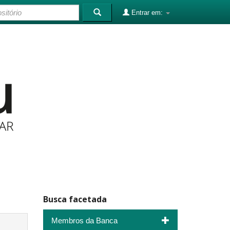
Entrar em:
Busca facetada
Membros da Banca