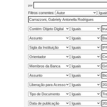
por
Filtros correntes: