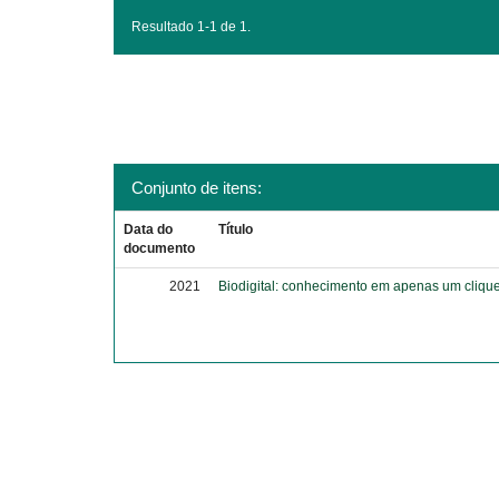
Resultado 1-1 de 1.
Conjunto de itens:
Data do
Título
documento
2021
Biodigital: conhecimento em apenas um cliqu