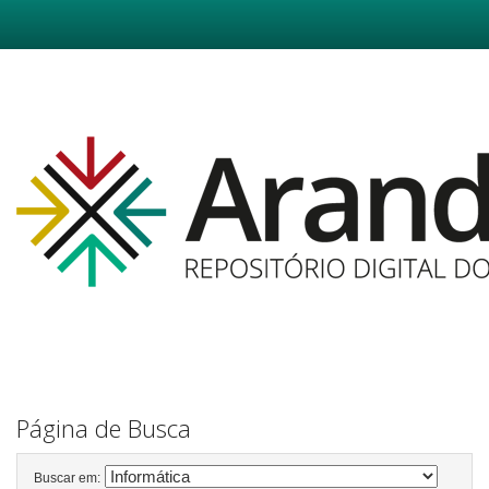
Skip
navigation
Página de Busca
Buscar em: