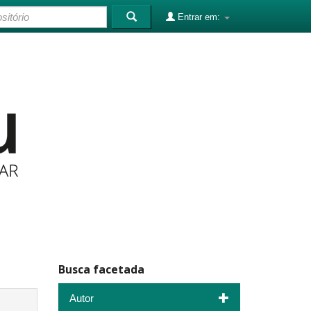
Entrar em:
Busca facetada
Autor