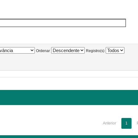
Ordenar
Registro(s)
Anterior
1