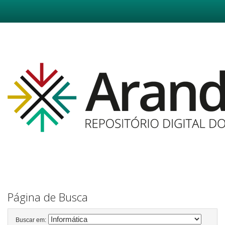
Skip
navigation
Página de Busca
Buscar em: