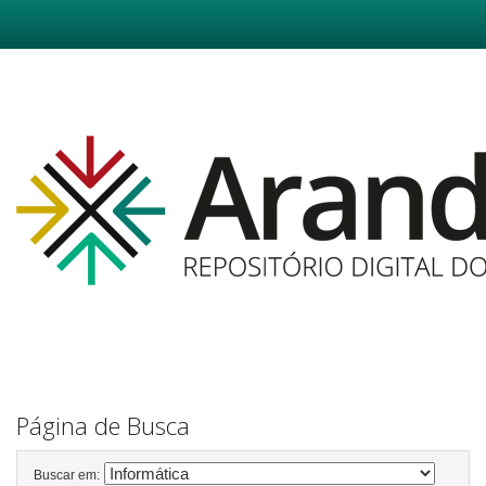
Skip
navigation
Página de Busca
Buscar em: