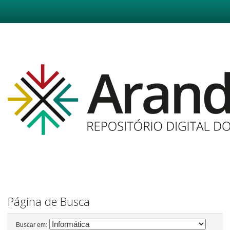
Skip
navigation
Página de Busca
Buscar em: