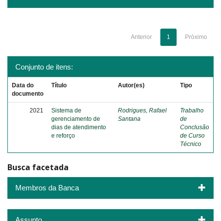
Anterior
1
Próximo
Conjunto de itens:
Data do
Título
Autor(es)
Tipo
documento
2021
Sistema de
Rodrigues, Rafael
Trabalho
gerenciamento de
Santana
de
dias de atendimento
Conclusão
e reforço
de Curso
Técnico
Busca facetada
Membros da Banca
Assunto