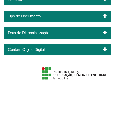
Tipo de Documento
Data de Disponibilização
Contém Objeto Digital