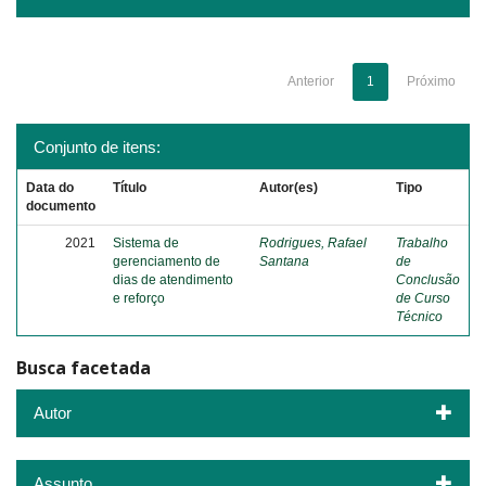
Anterior
1
Próximo
Conjunto de itens:
Data do
Título
Autor(es)
Tipo
documento
2021
Sistema de
Rodrigues, Rafael
Trabalho
gerenciamento de
Santana
de
dias de atendimento
Conclusão
e reforço
de Curso
Técnico
Busca facetada
Autor
Assunto