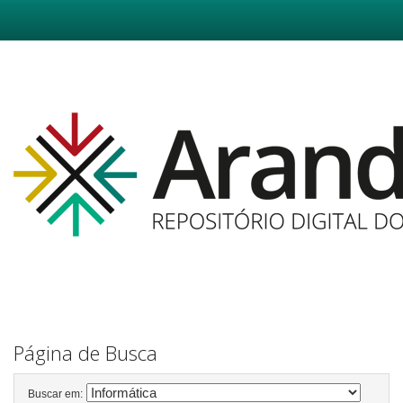
Skip
navigation
Página de Busca
Buscar em: