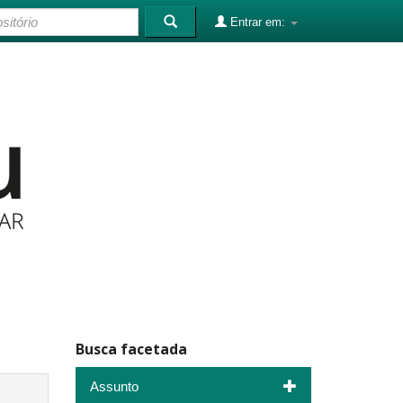
Entrar em:
Busca facetada
Assunto