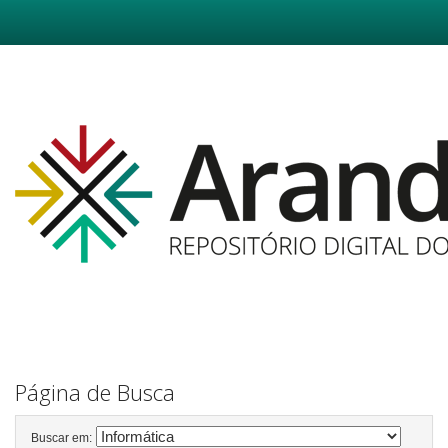
Skip
navigation
Página de Busca
Buscar em: