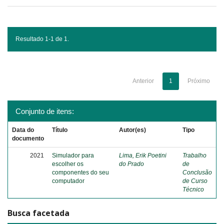
Resultado 1-1 de 1.
Anterior
1
Próximo
Conjunto de itens:
Data do
Título
Autor(es)
Tipo
documento
2021
Simulador para
Lima, Erik Poetini
Trabalho
escolher os
do Prado
de
componentes do seu
Conclusão
computador
de Curso
Técnico
Busca facetada