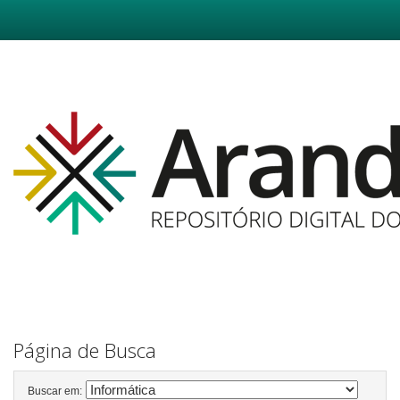
Skip
navigation
Página de Busca
Buscar em: