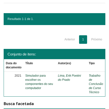
Resultado 1-1 de 1.
Anterior
1
Próximo
Conjunto de itens:
Data do
Título
Autor(es)
Tipo
documento
2021
Simulador para
Lima, Erik Poetini
Trabalho
escolher os
do Prado
de
componentes do seu
Conclusão
computador
de Curso
Técnico
Busca facetada