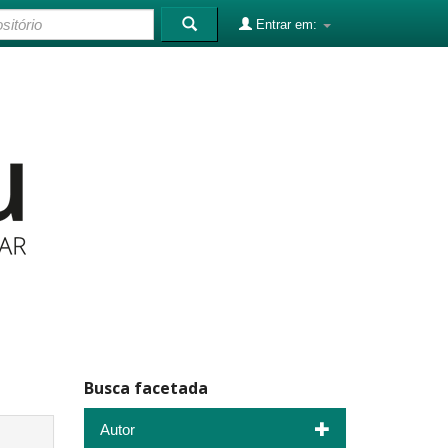
Entrar em:
Busca facetada
Autor