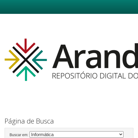
Skip
navigation
Página de Busca
Buscar em: