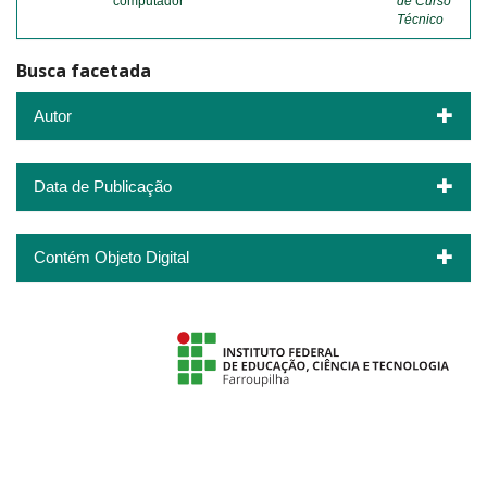
computador
de Curso
Técnico
Busca facetada
Autor
Data de Publicação
Contém Objeto Digital