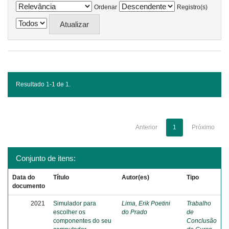
Ordenar
Registro(s)
Resultado 1-1 de 1.
Anterior
1
Próximo
Conjunto de itens:
Data do
Título
Autor(es)
Tipo
documento
2021
Simulador para
Lima, Erik Poetini
Trabalho
escolher os
do Prado
de
componentes do seu
Conclusão