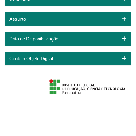
Assunto
Data de Disponibilização
Contém Objeto Digital