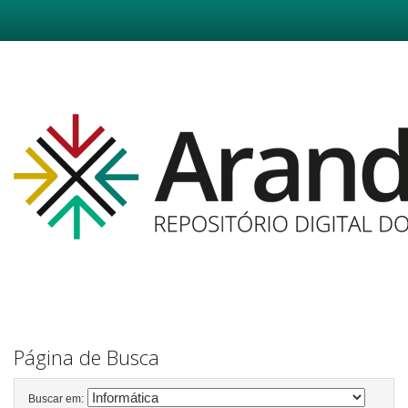
Skip
navigation
Página de Busca
Buscar em: