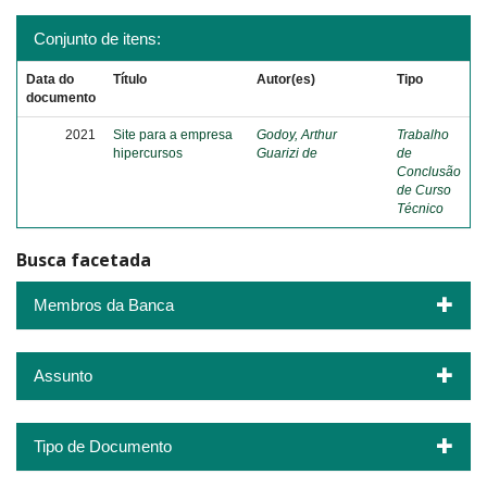
Conjunto de itens:
Data do
Título
Autor(es)
Tipo
documento
2021
Site para a empresa
Godoy, Arthur
Trabalho
hipercursos
Guarizi de
de
Conclusão
de Curso
Técnico
Busca facetada
Membros da Banca
Assunto
Tipo de Documento