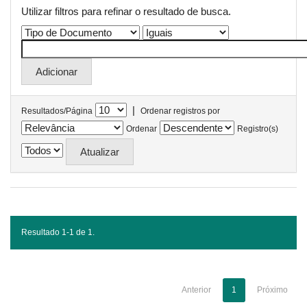
Utilizar filtros para refinar o resultado de busca.
|
Resultados/Página
Ordenar registros por
Ordenar
Registro(s)
Resultado 1-1 de 1.
Anterior
1
Próximo