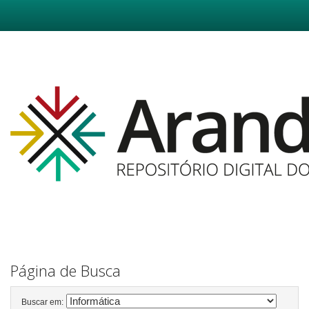
Skip
navigation
Página de Busca
Buscar em: