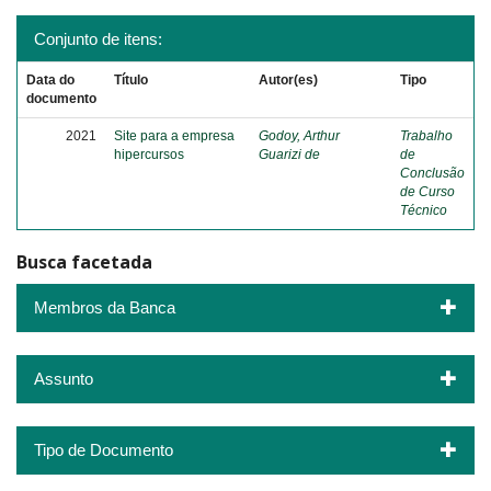
Conjunto de itens:
Data do
Título
Autor(es)
Tipo
documento
2021
Site para a empresa
Godoy, Arthur
Trabalho
hipercursos
Guarizi de
de
Conclusão
de Curso
Técnico
Busca facetada
Membros da Banca
Assunto
Tipo de Documento