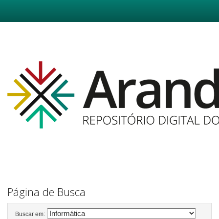
Skip
navigation
Página de Busca
Buscar em: