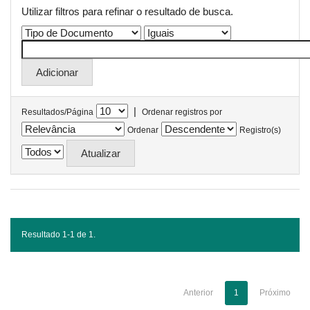
Utilizar filtros para refinar o resultado de busca.
|
Resultados/Página
Ordenar registros por
Ordenar
Registro(s)
Resultado 1-1 de 1.
Anterior
1
Próximo