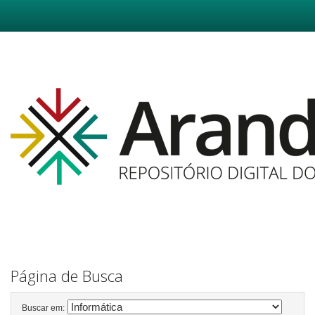
Skip
navigation
Página de Busca
Buscar em: