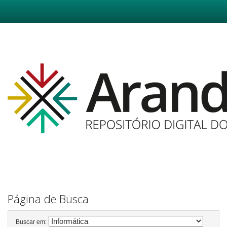
Skip
navigation
Página de Busca
Buscar em: