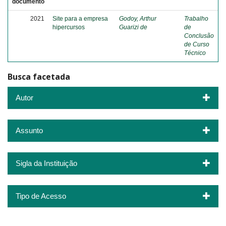
documento
2021
Site para a empresa
Godoy, Arthur
Trabalho
hipercursos
Guarizi de
de
Conclusão
de Curso
Técnico
Busca facetada
Autor
Assunto
Sigla da Instituição
Tipo de Acesso