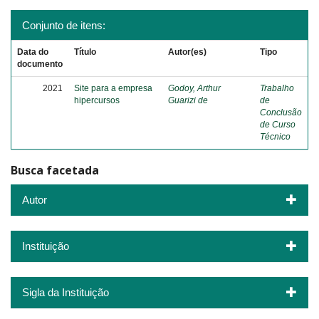
Conjunto de itens:
Data do
Título
Autor(es)
Tipo
documento
2021
Site para a empresa
Godoy, Arthur
Trabalho
hipercursos
Guarizi de
de
Conclusão
de Curso
Técnico
Busca facetada
Autor
Instituição
Sigla da Instituição