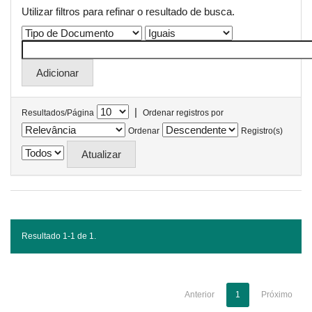
Utilizar filtros para refinar o resultado de busca.
|
Resultados/Página
Ordenar registros por
Ordenar
Registro(s)
Resultado 1-1 de 1.
Anterior
1
Próximo