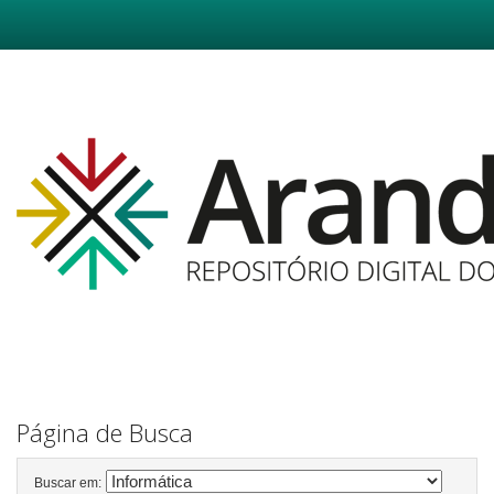
Skip
navigation
Página de Busca
Buscar em: