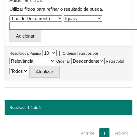
Adicionar filtros:
Utilizar filtros para refinar o resultado de busca.
|
Resultados/Página
Ordenar registros por
Ordenar
Registro(s)
Resultado 1-1 de 1.
Anterior
1
Próximo