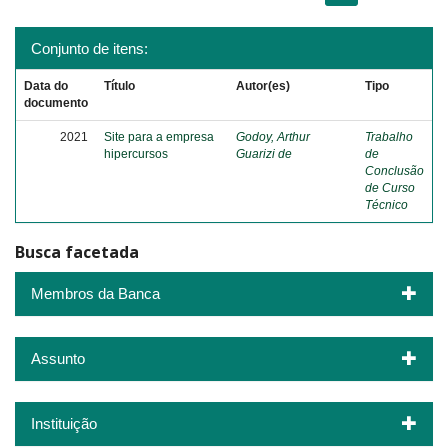
Conjunto de itens:
Data do
Título
Autor(es)
Tipo
documento
2021
Site para a empresa
Godoy, Arthur
Trabalho
hipercursos
Guarizi de
de
Conclusão
de Curso
Técnico
Busca facetada
Membros da Banca
Assunto
Instituição