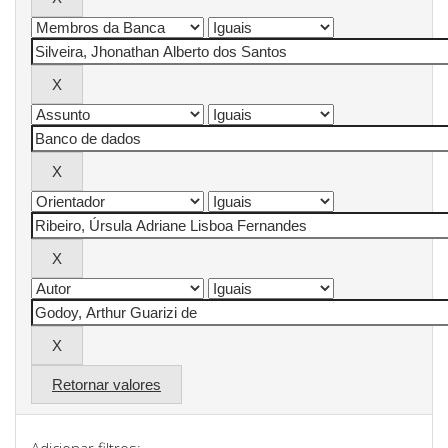
Retornar valores