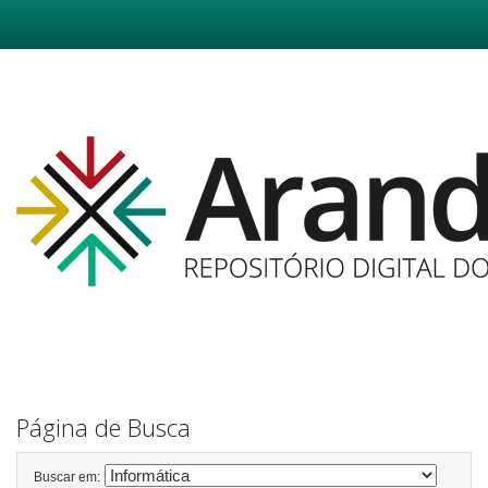
Skip
navigation
Página de Busca
Buscar em: