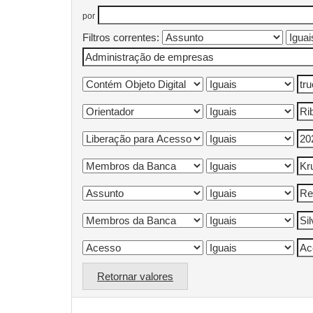
por
Filtros correntes:
Retornar valores