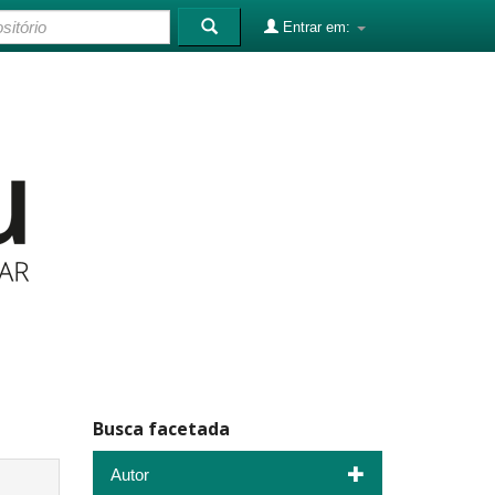
Entrar em:
Busca facetada
Autor