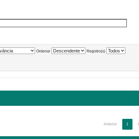
Ordenar
Registro(s)
Anterior
1