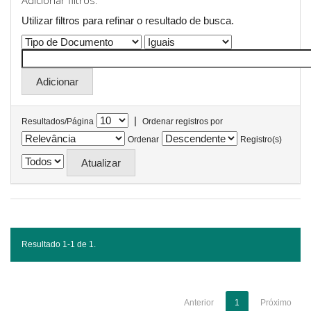
Adicionar filtros:
Utilizar filtros para refinar o resultado de busca.
|
Resultados/Página
Ordenar registros por
Ordenar
Registro(s)
Resultado 1-1 de 1.
Anterior
1
Próximo