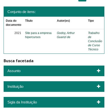
Conjunto de itens:
Data do
Título
Autor(es)
Tipo
documento
2021
Site para a empresa
Godoy, Arthur
Trabalho
hipercursos
Guarizi de
de
Conclusão
de Curso
Técnico
Busca facetada
Assunto
Instituição
Sigla da Instituição