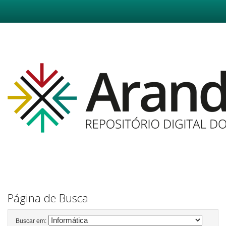
Skip
navigation
Página de Busca
Buscar em: