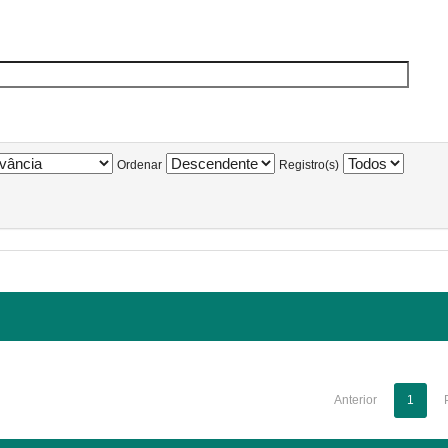
Ordenar
Registro(s)
Anterior
1