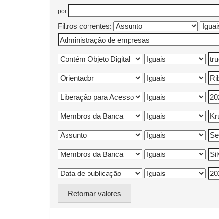
por
Filtros correntes:
Retornar valores