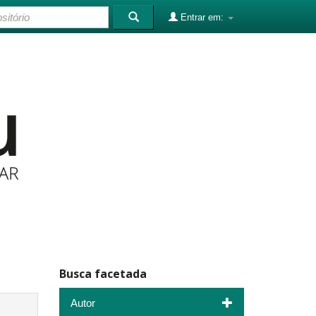
Entrar em:
Busca facetada
Autor