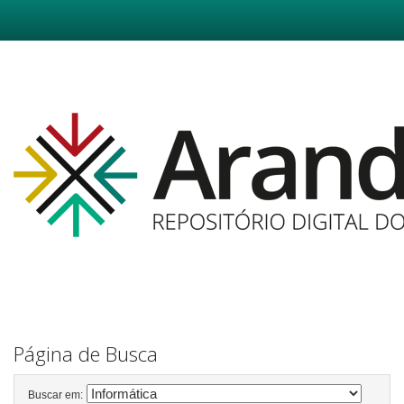
Skip
navigation
Página de Busca
Buscar em: