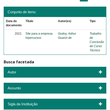
Conjunto de itens:
Data do
Título
Autor(es)
Tipo
documento
2021
Site para a empresa
Godoy, Arthur
Trabalho
hipercursos
Guarizi de
de
Conclusão
de Curso
Técnico
Busca facetada
Autor
Assunto
Sigla da Instituição