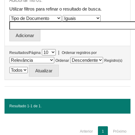
Adicionar filtros:
Utilizar filtros para refinar o resultado de busca.
|
Resultados/Página
Ordenar registros por
Ordenar
Registro(s)
Resultado 1-1 de 1.
Anterior
1
Próximo