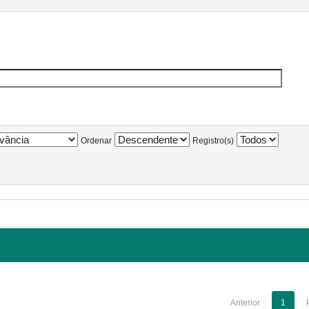
Ordenar
Registro(s)
Anterior
1