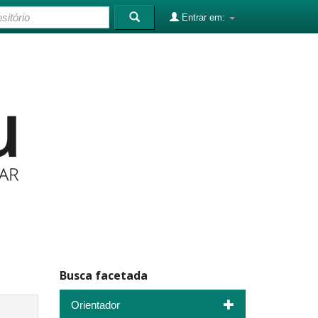
Entrar em:
Busca facetada
Orientador