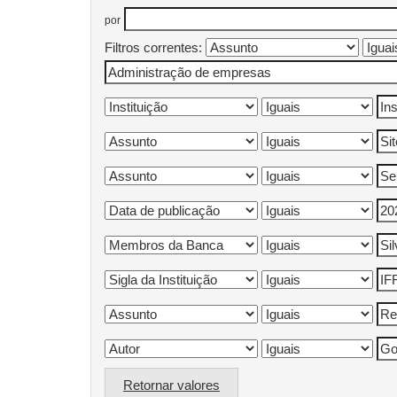
por
Filtros correntes:
Retornar valores