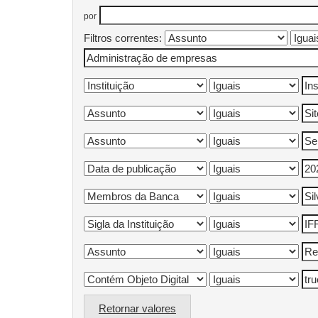
por
Filtros correntes:
Retornar valores