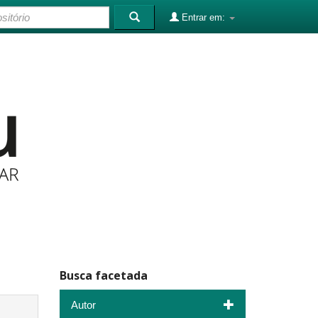
Entrar em:
Busca facetada
Autor