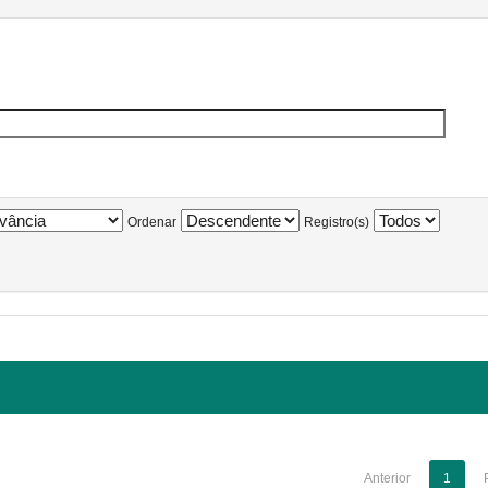
Ordenar
Registro(s)
Anterior
1