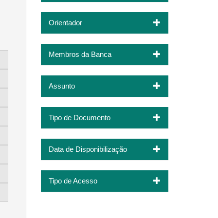
Orientador
Membros da Banca
Assunto
Tipo de Documento
Data de Disponibilização
Tipo de Acesso