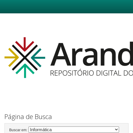
Skip
navigation
Página de Busca
Buscar em: