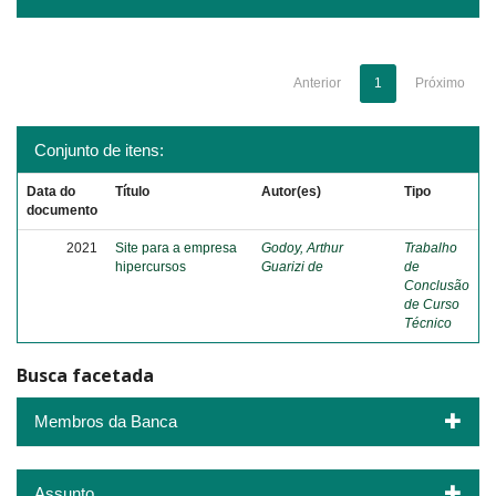
Anterior
1
Próximo
Conjunto de itens:
Data do
Título
Autor(es)
Tipo
documento
2021
Site para a empresa
Godoy, Arthur
Trabalho
hipercursos
Guarizi de
de
Conclusão
de Curso
Técnico
Busca facetada
Membros da Banca
Assunto