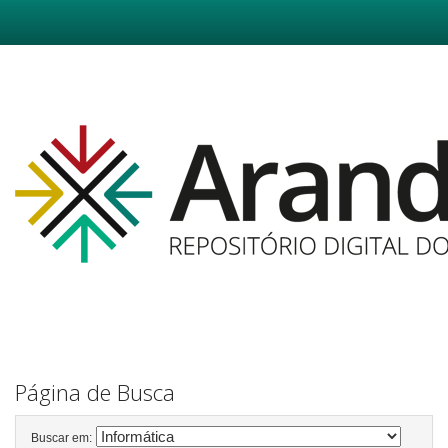
Skip
navigation
Página de Busca
Buscar em: