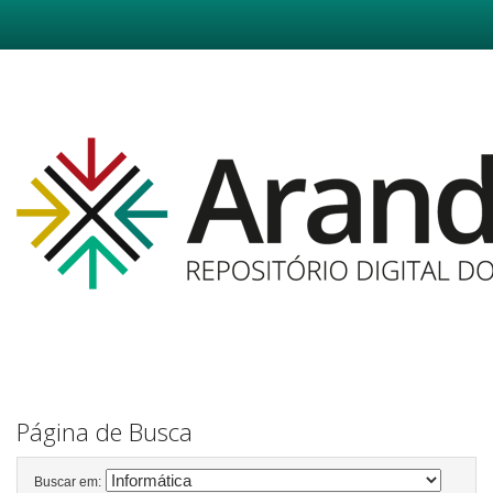
Skip
navigation
Página de Busca
Buscar em: