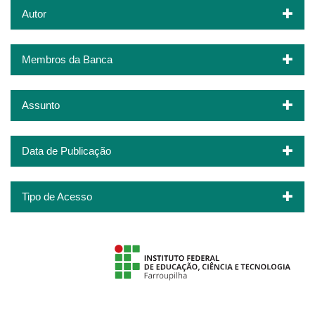
Autor
Membros da Banca
Assunto
Data de Publicação
Tipo de Acesso