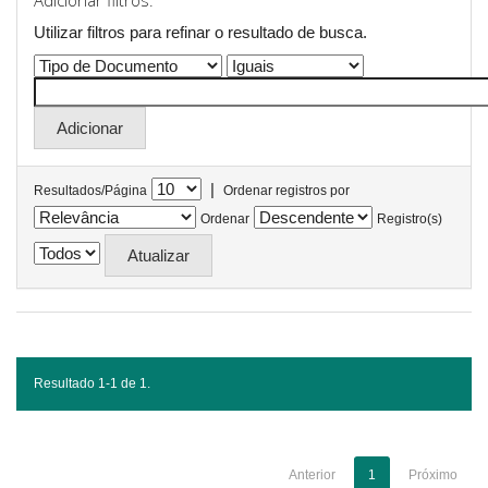
Adicionar filtros:
Utilizar filtros para refinar o resultado de busca.
|
Resultados/Página
Ordenar registros por
Ordenar
Registro(s)
Resultado 1-1 de 1.
Anterior
1
Próximo