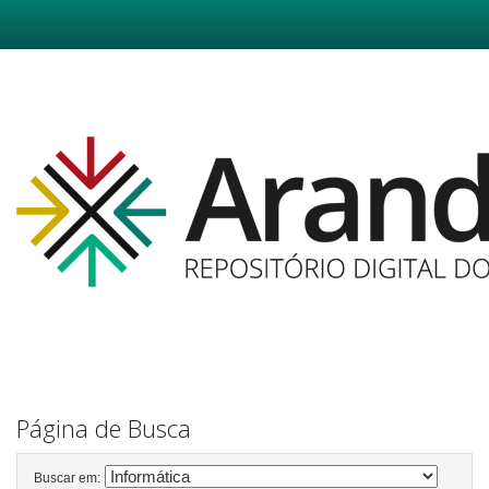
Skip
navigation
Página de Busca
Buscar em: