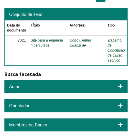
Conjunto de itens:
Data do
Título
Autor(es)
Tipo
documento
2021
Site para a empresa
Godoy, Arthur
Trabalho
hipercursos
Guarizi de
de
Conclusão
de Curso
Técnico
Busca facetada
Autor
Orientador
Membros da Banca